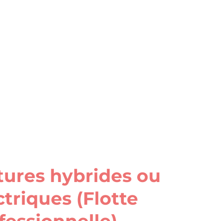
tures hybrides ou
ctriques (Flotte