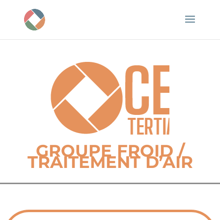
GROUPE FROID /
TRAITEMENT D’AIR