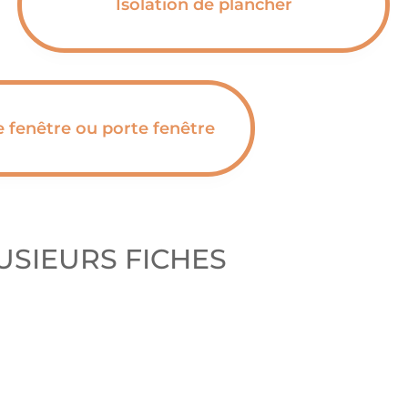
Isolation de plancher
fenêtre ou porte fenêtre
USIEURS FICHES