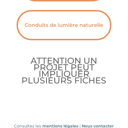
Conduits de lumière naturelle
ATTENTION UN
PROJET PEUT
IMPLIQUER
PLUSIEURS FICHES
Consultez les
mentions légales
|
Nous contacter