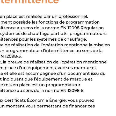
ntermittence
en place est réalisée par un professionnel.
ement possède les fonctions de programmation
mittence au sens de la norme EN 12098 Régulation
s systèmes de chauffage partie 5 : programmateurs
ittences pour les systèmes de chauffage.
e de réalisation de l’opération mentionne la mise en
’un programmateur d’intermittence au sens de la
N 12098-5.
, la preuve de réalisation de l’opération mentionne
 en place d’un équipement avec ses marque et
ce et elle est accompagnée d’un document issu du
nt indiquant que l’équipement de marque et
ce mis en place est un programmateur
ittence au sens de la norme EN 12098-5.
ux Certificats Économie Énergie, vous pouvez
 un montant vous permettant de financer ces