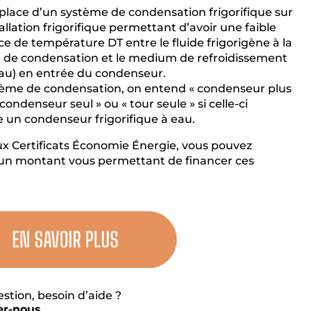
place d’un système de condensation frigorifique sur
allation frigorifique permettant d’avoir une faible
ce de température DT entre le fluide frigorigène à la
n de condensation et le medium de refroidissement
eau) en entrée du condenseur.
tème de condensation, on entend « condenseur plus
 condenseur seul » ou « tour seule » si celle-ci
 un condenseur frigorifique à eau.
ux Certificats Économie Énergie, vous pouvez
 un montant vous permettant de financer ces
tion, besoin d’aide ?
er-nous