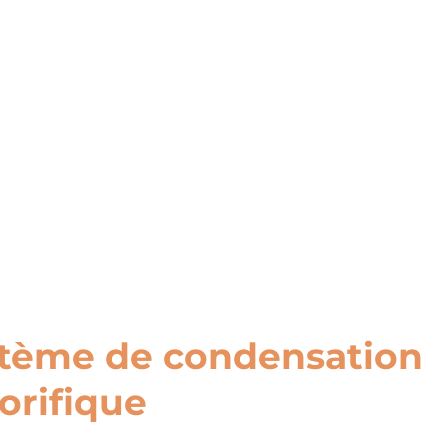
tème de condensation
gorifique