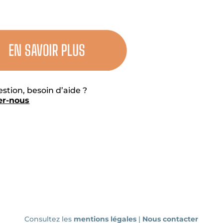
tion, besoin d’aide ?
er-nous
Consultez les
mentions légales
|
Nous contacter