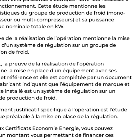
onctionnement. Cette étude mentionne les
istiques du groupe de production de froid (mono-
seur ou multi-compresseurs) et sa puissance
ue nominale totale en kW.
e de la réalisation de l’opération mentionne la mise
e d’un système de régulation sur un groupe de
on de froid.
, la preuve de la réalisation de l’opération
ne la mise en place d’un équipement avec ses
et référence et elle est complétée par un document
 fabricant indiquant que l’équipement de marque et
e installé est un système de régulation sur un
e production de froid.
ent justificatif spécifique à l’opération est l’étude
e préalable à la mise en place de la régulation.
ux Certificats Économie Énergie, vous pouvez
 un montant vous permettant de financer ces