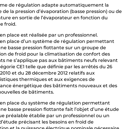
ème de régulation adapte automatiquement la
 de la pression d’évaporation (basse pression) ou de
ure en sortie de l’évaporateur en fonction du
e froid.
en place est réalisée par un professionnel.
 en place d’un système de régulation permettant
une basse pression flottante sur un groupe de
on de froid pour la climatisation de confort des
ts ne s’applique pas aux bâtiments neufs relevant
tégorie CE1 telle que définie par les arrêtés du 26
2010 et du 28 décembre 2012 relatifs aux
istiques thermiques et aux exigences de
ance énergétique des bâtiments nouveaux et des
nouvelles de bâtiments.
 en place du système de régulation permettant
une basse pression flottante fait l’objet d’une étude
e préalable établie par un professionnel ou un
’étude précisant les besoins en froid de
lation et la puissance électrique nominale nécessaire